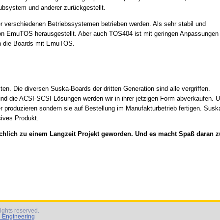
ubsystem und anderer zurückgestellt.
 verschiedenen Betriebssystemen betrieben werden. Als sehr stabil und
 von EmuTOS herausgestellt. Aber auch TOS404 ist mit geringen Anpassungen
en die Boards mit EmuTOS.
en. Die diversen Suska-Boards der dritten Generation sind alle vergriffen.
 und die ACSI-SCSI Lösungen werden wir in ihrer jetzigen Form abverkaufen. 
 produzieren sondern sie auf Bestellung im Manufakturbetrieb fertigen. Susk
sives Produkt.
ächlich zu einem Langzeit Projekt geworden. Und es macht Spaß daran z
ights reserved.
l Engineering