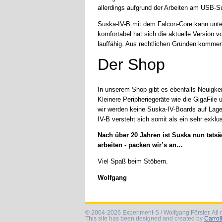
allerdings aufgrund der Arbeiten am USB-S
Suska-IV-B mit dem Falcon-Core kann unter
komfortabel hat sich die aktuelle Version
lauffähig. Aus rechtlichen Gründen komm
Der Shop
In unserem Shop gibt es ebenfalls Neuigkeit
Kleinere Peripheriegeräte wie die GigaFile
wir werden keine Suska-IV-Boards auf Lager
IV-B versteht sich somit als ein sehr exklu
Nach über 20 Jahren ist Suska nun tats
arbeiten - packen wir’s an…
Viel Spaß beim Stöbern.
Wolfgang
© 2004-2026 Experiment-S / Wolfgang Förster. All r
This site has been designed and created by
Carrol