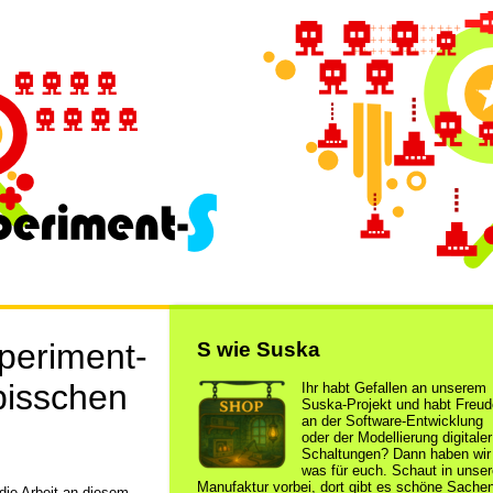
periment-
S wie Suska
bisschen
Ihr habt Gefallen an unserem
Suska-Projekt und habt Freud
an der Software-Entwicklung
oder der Modellierung digitaler
Schaltungen? Dann haben wir
was für euch. Schaut in unser
Manufaktur vorbei, dort gibt es schöne Sache
die Arbeit an diesem